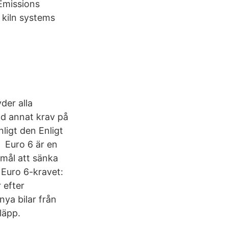
Emissions
 kiln systems
der alla
and annat krav på
ligt den Enligt
 Euro 6 är en
mål att sänka
 Euro 6-kravet:
 efter
nya bilar från
läpp.