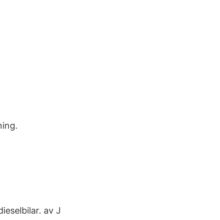
ning.
ieselbilar. av J